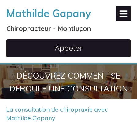
Mathilde Gapany
Chiropracteur - Montluçon
Appeler
DÉCOUVREZ COMMENT SE
DÉROULE UNE CONSULTATION
La consultation de chiropraxie avec
Mathilde Gapany