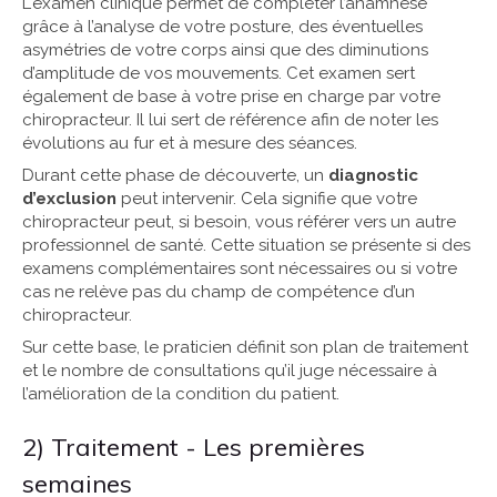
L'examen clinique permet de compléter l’anamnèse
grâce à l’analyse de votre posture, des éventuelles
asymétries de votre corps ainsi que des diminutions
d’amplitude de vos mouvements. Cet examen sert
également de base à votre prise en charge par votre
chiropracteur. Il lui sert de référence afin de noter les
évolutions au fur et à mesure des séances.
Durant cette phase de découverte, un
diagnostic
d’exclusion
peut intervenir. Cela signifie que votre
chiropracteur peut, si besoin, vous référer vers un autre
professionnel de santé. Cette situation se présente si des
examens complémentaires sont nécessaires ou si votre
cas ne relève pas du champ de compétence d’un
chiropracteur.
Sur cette base, le praticien définit son plan de traitement
et le nombre de consultations qu’il juge nécessaire à
l’amélioration de la condition du patient.
2) Traitement - Les premières
semaines