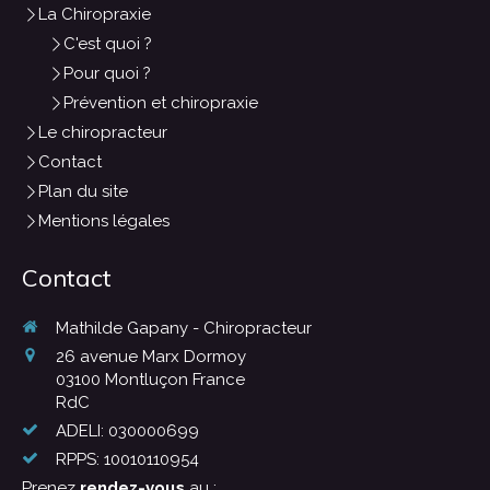
La Chiropraxie
C'est quoi ?
Pour quoi ?
Prévention et chiropraxie
Le chiropracteur
Contact
Plan du site
Mentions légales
Contact
Mathilde Gapany - Chiropracteur
26 avenue Marx Dormoy
03100
Montluçon France
RdC
ADELI: 030000699
RPPS: 10010110954
Prenez
rendez-vous
au :