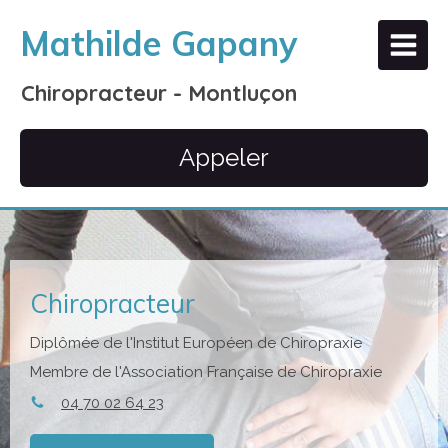
Mathilde Gapany
Chiropracteur - Montluçon
Appeler
Chiropracteur
Diplômée de l'Institut Européen de Chiropraxie
Membre de l'Association Française de Chiropraxie
04 70 02 64 23