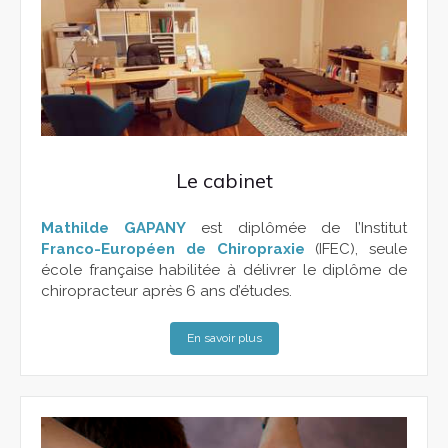
Le cabinet
Mathilde GAPANY
est diplômée de l’Institut
Franco-Européen de Chiropraxie
(IFEC), seule
école française habilitée à délivrer le diplôme de
chiropracteur après 6 ans d’études.
En savoir plus