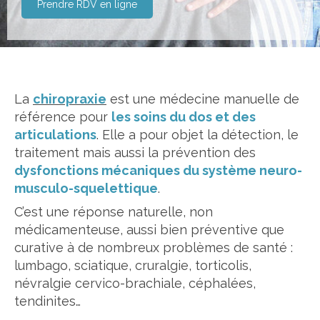
Prendre RDV en ligne
La
chiropraxie
est une médecine manuelle de
référence pour
les
soins du dos et des
articulations
. Elle a pour objet la détection, le
traitement mais aussi la prévention des
dysfonctions mécaniques du système neuro-
musculo-squelettique
.
C’est une réponse naturelle, non
médicamenteuse, aussi bien préventive que
curative à de nombreux problèmes de santé :
lumbago, sciatique, cruralgie, torticolis,
névralgie cervico-brachiale, céphalées,
tendinites…