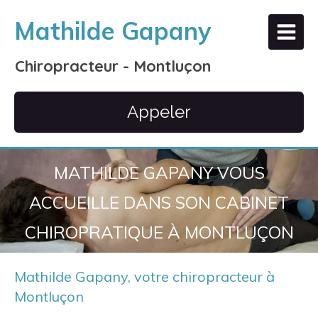
Mathilde Gapany
Chiropracteur - Montluçon
Appeler
MATHILDE GAPANY VOUS
ACCUEILLE DANS SON CABINET
CHIROPRATIQUE À MONTLUÇON
Mathilde Gapany, votre chiropracteur à
Montluçon