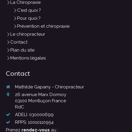
La Chiropraxie
C'est quoi ?
Pour quoi ?
Prévention et chiropraxie
Le chiropracteur
Contact
Plan du site
Mentions légales
Contact
Mathilde Gapany - Chiropracteur
26 avenue Marx Dormoy
03100
Montluçon France
RdC
ADELI: 030000699
RPPS: 10010110954
Prenez
rendez-vous
au :