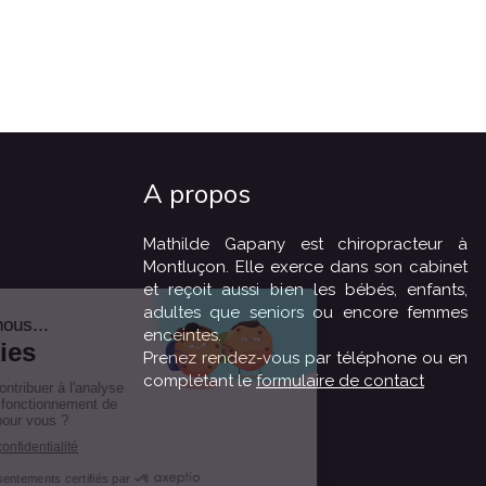
A propos
Mathilde Gapany est chiropracteur à
Montluçon. Elle exerce dans son cabinet
et reçoit aussi bien les bébés, enfants,
adultes que seniors ou encore femmes
enceintes.
Prenez rendez-vous par téléphone ou en
complétant le
formulaire de contact