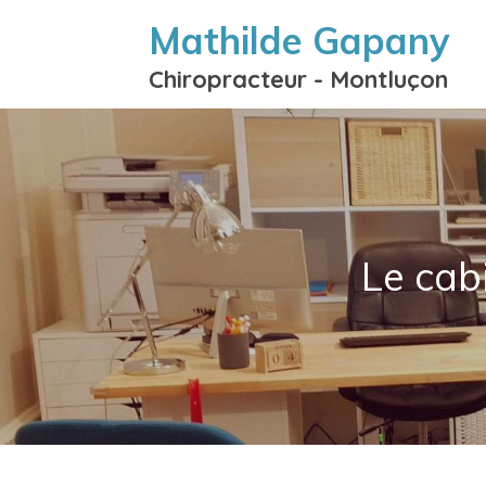
Mathilde Gapany
Chiropracteur - Montluçon
Le cab