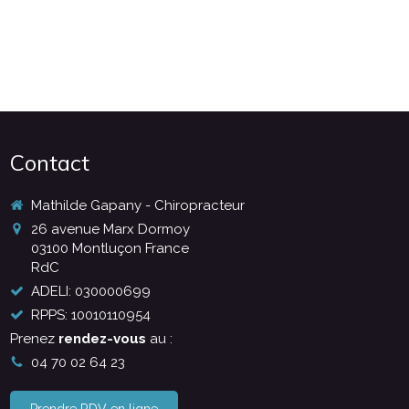
Contact
Mathilde Gapany - Chiropracteur
26 avenue Marx Dormoy
03100
Montluçon France
RdC
ADELI: 030000699
RPPS: 10010110954
Prenez
rendez-vous
au :
04 70 02 64 23