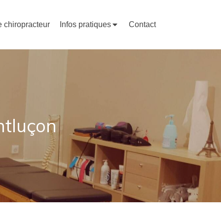
e chiropracteur
Infos pratiques
Contact
ntluçon